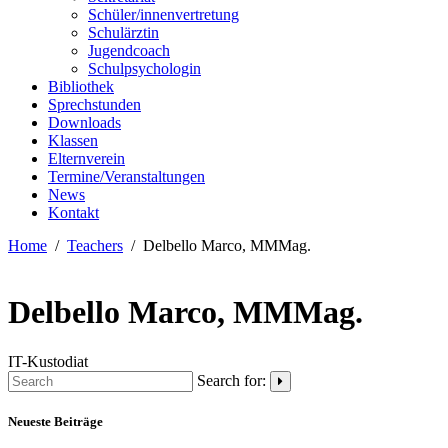
Schüler/innenvertretung
Schulärztin
Jugendcoach
Schulpsychologin
Bibliothek
Sprechstunden
Downloads
Klassen
Elternverein
Termine/Veranstaltungen
News
Kontakt
Home
Teachers
Delbello Marco, MMMag.
Delbello Marco, MMMag.
IT-Kustodiat
Search for:
Neueste Beiträge