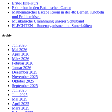
Erste-Hilfe-Kurs
Exkursion in den Botanischen Garten
Mathematischer Escape Room in der 4b: Lernen, Knobeln
und Problemlösen
Musikalische Umrahmung unserer Schulband
FLECHTEN – Superorganismen mit Superkräften
Archiv
Juli 2026
Mai 2026
April 2026
März 2026
Februar 2026
Januar 2026
Dezember 2025
November 2025
Oktober 2025
September 2025
Juli 2025
Juni 2025
Mai 2025
April 2025
März 2025