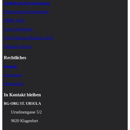
Katholische Kirche Kärnten
Elektronisches Klassenbuch
BMBF-Wien
Unser Schulvideo
Video Musical Moments 2019
Webmail (intern)
Rechtliches
Kontakt
Impressum
Datenschutz
In Kontakt bleiben
RG-ORG ST. URSULA
Ursulinengasse 5/2
9020 Klagenfurt