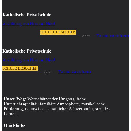
Katholische Privatschule
Ausbildung von Hirn und Herz!
SCHULE BESUCHEN
Termin vereinbaren
oder
Katholische Privatschule
Ausbildung von Hirn und Herz!
SCHULE BESUCHEN
Termin vereinbaren
oder
Unser Weg:
Wertschätzender Umgang, hohe
Unterrichtsqualität, familiäre Atmosphäre, musikalische
Förderung, naturwissenschaftlicher Schwerpunkt, soziales
Lernen.
Quicklinks