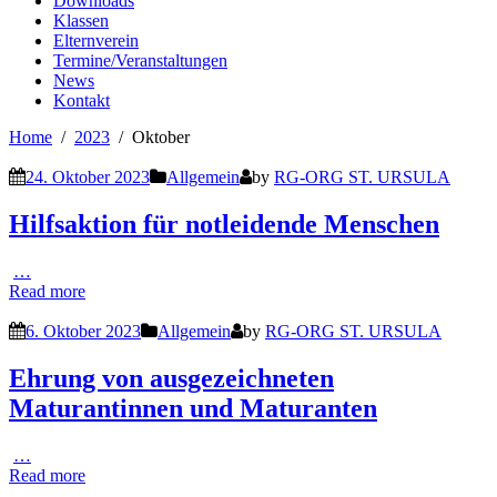
Downloads
Klassen
Elternverein
Termine/Veranstaltungen
News
Kontakt
Home
2023
Oktober
24. Oktober 2023
Allgemein
by
RG-ORG ST. URSULA
Hilfsaktion für notleidende Menschen
…
Read more
6. Oktober 2023
Allgemein
by
RG-ORG ST. URSULA
Ehrung von ausgezeichneten
Maturantinnen und Maturanten
…
Read more