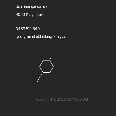
Ursulinengasse 5/2
9020 Klagenfurt
0463 511 540
rg-org-ursula@bildung-ktn.gv.at
Copyright © 2023 CS4Web OG