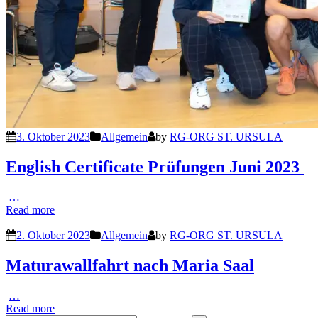
3. Oktober 2023
Allgemein
by
RG-ORG ST. URSULA
English Certificate Prüfungen Juni 2023
…
Read more
2. Oktober 2023
Allgemein
by
RG-ORG ST. URSULA
Maturawallfahrt nach Maria Saal
…
Read more