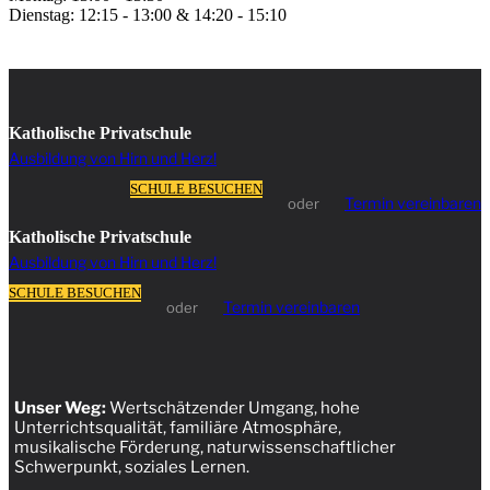
Dienstag: 12:15 - 13:00 & 14:20 - 15:10
Katholische Privatschule
Ausbildung von Hirn und Herz!
SCHULE BESUCHEN
Termin vereinbaren
oder
Katholische Privatschule
Ausbildung von Hirn und Herz!
SCHULE BESUCHEN
Termin vereinbaren
oder
Unser Weg:
Wertschätzender Umgang, hohe
Unterrichtsqualität, familiäre Atmosphäre,
musikalische Förderung, naturwissenschaftlicher
Schwerpunkt, soziales Lernen.