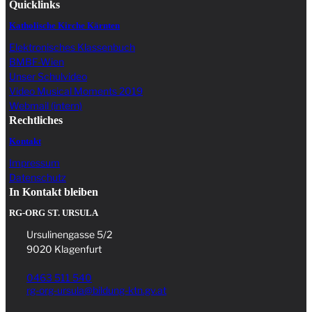
Quicklinks
Katholische Kirche Kärnten
Elektronisches Klassenbuch
BMBF-Wien
Unser Schulvideo
Video Musical Moments 2019
Webmail (intern)
Rechtliches
Kontakt
Impressum
Datenschutz
In Kontakt bleiben
RG-ORG ST. URSULA
Ursulinengasse 5/2
9020 Klagenfurt
0463 511 540
rg-org-ursula@bildung-ktn.gv.at