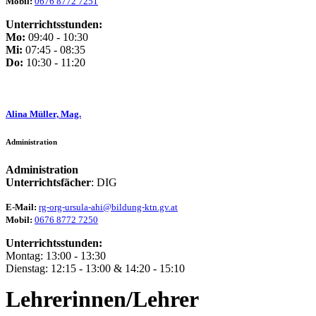
Mobil:
0676 8772 7251
Unterrichtsstunden:
Mo:
09:40 - 10:30
Mi:
07:45 - 08:35
Do:
10:30 - 11:20
Alina Müller, Mag.
Administration
Administration
Unterrichtsfächer
: DIG
E-Mail:
rg-org-ursula-ahi@bildung-ktn.gv.at
Mobil:
0676 8772 7250
Unterrichtsstunden:
Montag: 13:00 - 13:30
Dienstag: 12:15 - 13:00 & 14:20 - 15:10
Lehrerinnen/Lehrer