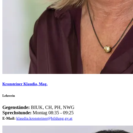
Kronsteiner Klaudia, Mag.
Lehrerin
Gegenstände:
BIUK, CH, PH, NWG
Sprechstunde:
Montag 08:35 - 09:25
E-Mail:
klaudia.kronsteiner@bildung.gv.at