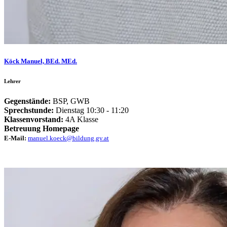
Köck Manuel, BEd. MEd.
Lehrer
Gegenstände:
BSP
, GWB
Sprechstunde:
Dienstag 10:30 - 11:20
Klassenvorstand:
4A Klasse
Betreuung Homepage
E-Mail:
manuel.koeck@bildung.gv.at