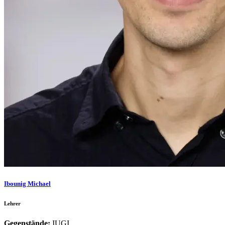
Ibounig Michael
Lehrer
Gegenstände:
IUGI