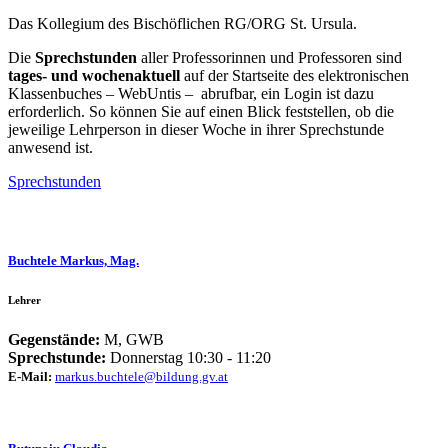
Das Kollegium des Bischöflichen RG/ORG St. Ursula.
Die
Sprechstunden
aller Professorinnen und Professoren sind
tages- und
wochenaktuell
auf der Startseite des elektronischen
Klassenbuches – WebUntis – abrufbar, ein Login ist dazu
erforderlich. So können Sie auf einen Blick feststellen, ob die
jeweilige Lehrperson in dieser Woche in ihrer Sprechstunde
anwesend ist.
Sprechstunden
Buchtele Markus, Mag.
Lehrer
Gegenstände:
M, GWB
Sprechstunde:
Donnerstag 10:30 - 11:20
E-Mail:
markus.buchtele@bildung.gv.at