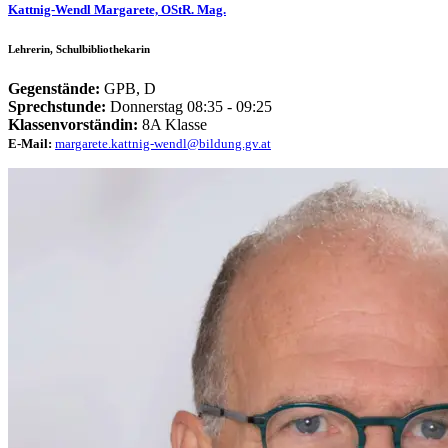
Kattnig-Wendl Margarete, OStR. Mag.
Lehrerin, Schulbibliothekarin
Gegenstände:
GPB, D
Sprechstunde:
Donnerstag 08:35 - 09:25
Klassenvorständin:
8A Klasse
E-Mail:
margarete.kattnig-wendl@bildung.gv.at