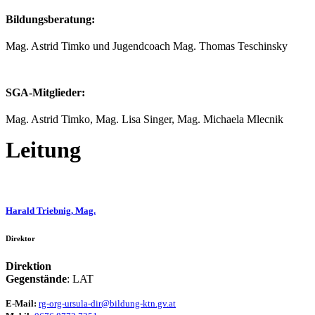
Bildungsberatung:
Mag. Astrid Timko und Jugendcoach Mag. Thomas Teschinsky
SGA-Mitglieder:
Mag. Astrid Timko, Mag. Lisa Singer, Mag. Michaela Mlecnik
Leitung
Harald Triebnig, Mag.
Direktor
Direktion
Gegenstände
: LAT
E-Mail:
rg-org-ursula-dir@bildung-ktn.gv.at