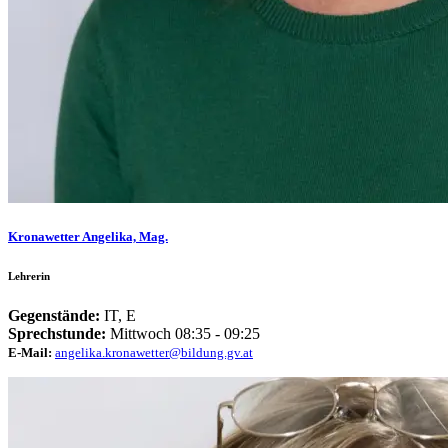
Kronawetter Angelika, Mag.
Lehrerin
Gegenstände:
IT, E
Sprechstunde:
Mittwoch 08:35 - 09:25
E-Mail:
angelika.kronawetter@bildung.gv.at