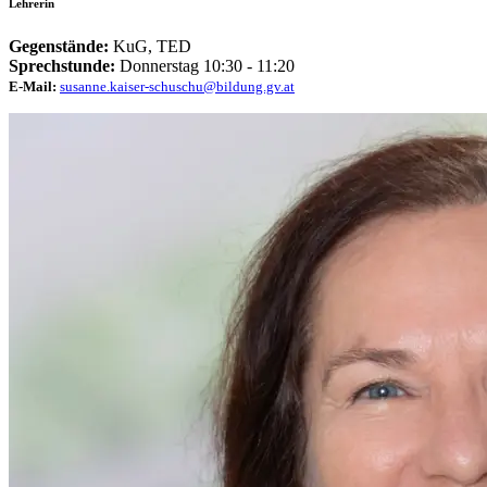
Lehrerin
Gegenstände:
KuG, TED
Sprechstunde:
Donnerstag 10:30 - 11:20
E-Mail:
susanne.kaiser-schuschu@bildung.gv.at