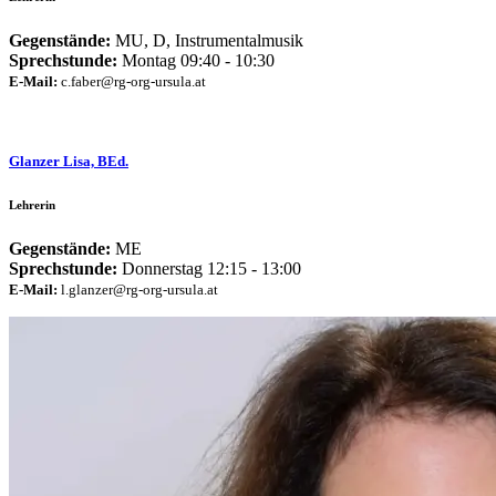
Gegenstände:
MU, D, Instrumentalmusik
Sprechstunde:
Montag 09:40 - 10:30
E-Mail:
c.faber@rg-org-ursula.at
Glanzer Lisa, BEd.
Lehrerin
Gegenstände:
ME
Sprechstunde:
Donnerstag 12:15 - 13:00
E-Mail:
l.glanzer@rg-org-ursula.at