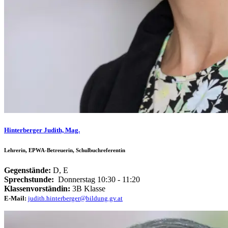
Hinterberger Judith, Mag.
Lehrerin, EPWA-Betreuerin, Schulbuchreferentin
Gegenstände:
D, E
Sprechstunde:
Donnerstag
10:30 - 11:20
Klassenvorständin:
3B Klasse
E-Mail:
judith.hinterberger@bildung.gv.at