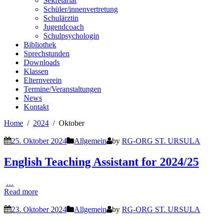
Sekretariat
Schüler/innenvertretung
Schulärztin
Jugendcoach
Schulpsychologin
Bibliothek
Sprechstunden
Downloads
Klassen
Elternverein
Termine/Veranstaltungen
News
Kontakt
Home
2024
Oktober
25. Oktober 2024
Allgemein
by
RG-ORG ST. URSULA
English Teaching Assistant for 2024/25
…
Read more
23. Oktober 2024
Allgemein
by
RG-ORG ST. URSULA