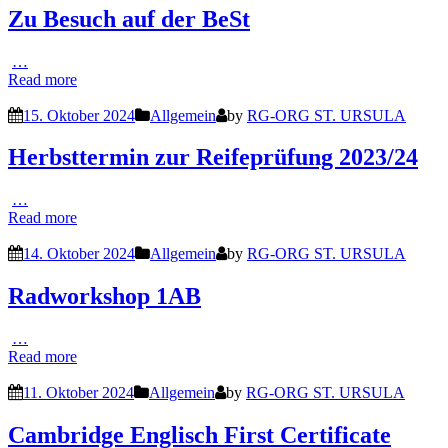
Zu Besuch auf der BeSt
…
Read more
15. Oktober 2024
Allgemein
by
RG-ORG ST. URSULA
Herbsttermin zur Reifeprüfung 2023/24
…
Read more
14. Oktober 2024
Allgemein
by
RG-ORG ST. URSULA
Radworkshop 1AB
…
Read more
11. Oktober 2024
Allgemein
by
RG-ORG ST. URSULA
Cambridge Englisch First Certificate