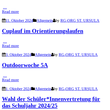
…
Read more
11. Oktober 2024
Allgemein
by
RG-ORG ST. URSULA
Cuplauf im Orientierungslaufen
…
Read more
3. Oktober 2024
Allgemein
by
RG-ORG ST. URSULA
Outdoorwoche 5A
…
Read more
1. Oktober 2024
Allgemein
by
RG-ORG ST. URSULA
Wahl der Schüler*Innenvertretung für
das Schuljahr 2024/25