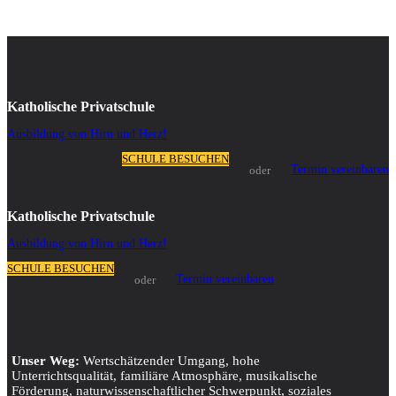
Katholische Privatschule
Ausbildung von Hirn und Herz!
SCHULE BESUCHEN
Termin vereinbaren
oder
Katholische Privatschule
Ausbildung von Hirn und Herz!
SCHULE BESUCHEN
Termin vereinbaren
oder
Unser Weg:
Wertschätzender Umgang, hohe
Unterrichtsqualität, familiäre Atmosphäre, musikalische
Förderung, naturwissenschaftlicher Schwerpunkt, soziales