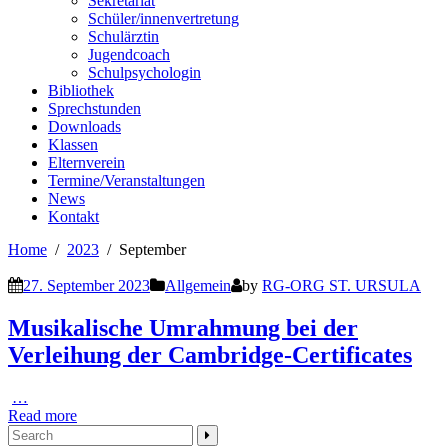
Sekretariat
Schüler/innenvertretung
Schulärztin
Jugendcoach
Schulpsychologin
Bibliothek
Sprechstunden
Downloads
Klassen
Elternverein
Termine/Veranstaltungen
News
Kontakt
Home
2023
September
27. September 2023
Allgemein
by
RG-ORG ST. URSULA
Musikalische Umrahmung bei der
Verleihung der Cambridge-Certificates
…
Read more