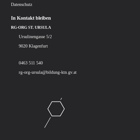
Datenschutz
In Kontakt bleiben
RG-ORG ST. URSULA
Ursulinengasse 5/2
9020 Klagenfurt
0463 511 540
rg-org-ursula@bildung-ktn.gv.at