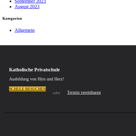
September 2023
August 2023
Kategorien
Allgemein
Katholische Privatschule
Ausbildung von Hirn und Herz!
SCHULE BESUCHEN
Termin vereinbaren
oder