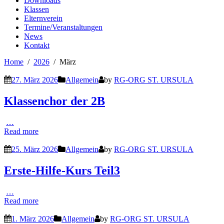
Downloads
Klassen
Elternverein
Termine/Veranstaltungen
News
Kontakt
Home
2026
März
27. März 2026
Allgemein
by
RG-ORG ST. URSULA
Klassenchor der 2B
…
Read more
25. März 2026
Allgemein
by
RG-ORG ST. URSULA
Erste-Hilfe-Kurs Teil3
…
Read more
1. März 2026
Allgemein
by
RG-ORG ST. URSULA