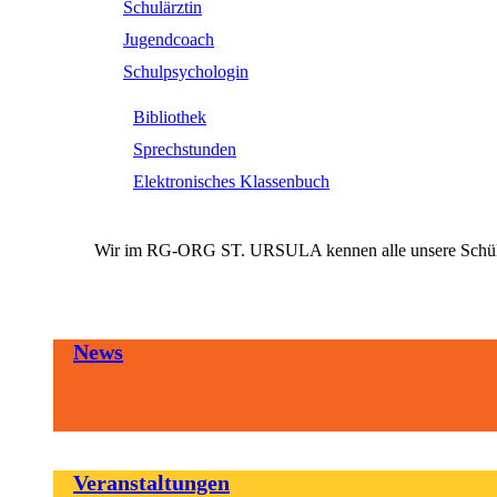
Schulärztin
Jugendcoach
Schulpsychologin
Bibliothek
Sprechstunden
Elektronisches Klassenbuch
Wir im RG-ORG ST. URSULA kennen alle unsere SchülerI
News
Veranstaltungen