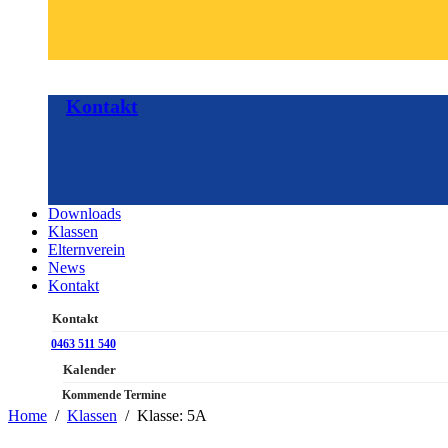
Kontakt
Downloads
Klassen
Elternverein
News
Kontakt
Kontakt
0463 511 540
Kalender
Kommende Termine
Home
Klassen
Klasse: 5A