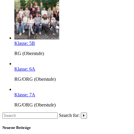
Klasse: 5B
RG (Oberstufe)
Klasse: 6A
RG/ORG (Oberstufe)
Klasse: 7A
RG/ORG (Oberstufe)
Search for:
Neueste Beiträge