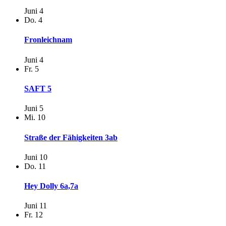
Juni 4
Do.
4
Fronleichnam
Juni 4
Fr.
5
SAFT 5
Juni 5
Mi.
10
Straße der Fähigkeiten 3ab
Juni 10
Do.
11
Hey Dolly 6a,7a
Juni 11
Fr.
12