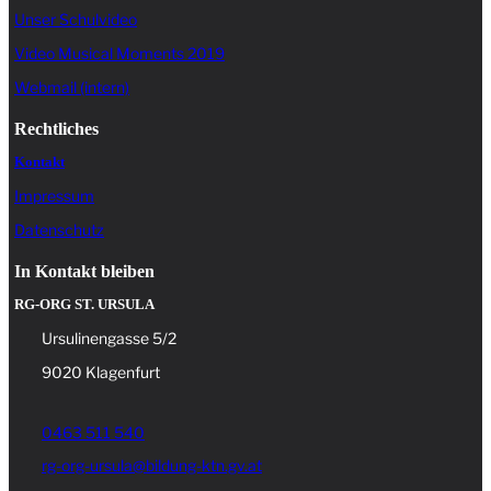
Unser Schulvideo
Video Musical Moments 2019
Webmail (intern)
Rechtliches
Kontakt
Impressum
Datenschutz
In Kontakt bleiben
RG-ORG ST. URSULA
Ursulinengasse 5/2
9020 Klagenfurt
0463 511 540
rg-org-ursula@bildung-ktn.gv.at