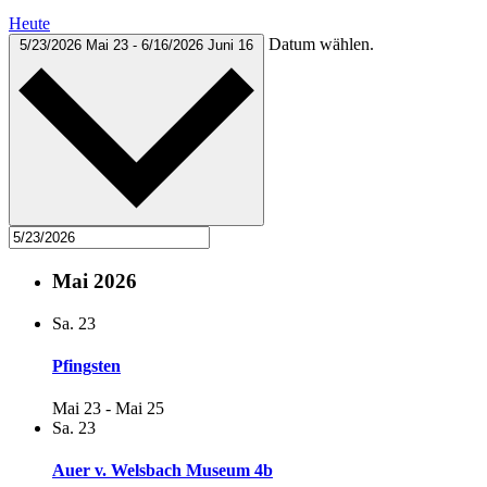
Heute
Datum wählen.
5/23/2026
Mai 23
-
6/16/2026
Juni 16
Mai 2026
Sa.
23
Pfingsten
Mai 23
-
Mai 25
Sa.
23
Auer v. Welsbach Museum 4b