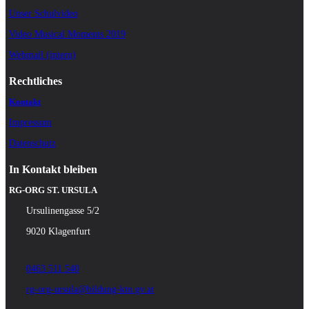
Unser Schulvideo
Video Musical Moments 2019
Webmail (intern)
Rechtliches
Kontakt
Impressum
Datenschutz
In Kontakt bleiben
RG-ORG ST. URSULA
Ursulinengasse 5/2
9020 Klagenfurt
0463 511 540
rg-org-ursula@bildung-ktn.gv.at