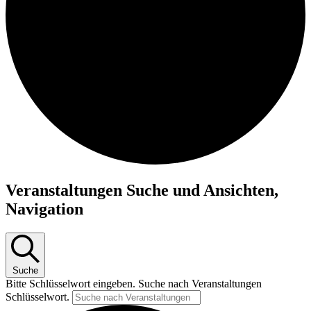
Veranstaltungen
Veranstaltungen Suche und Ansichten,
für
Navigation
Mai
8,
2026
Suche
Bitte Schlüsselwort eingeben. Suche nach Veranstaltungen
Schlüsselwort.