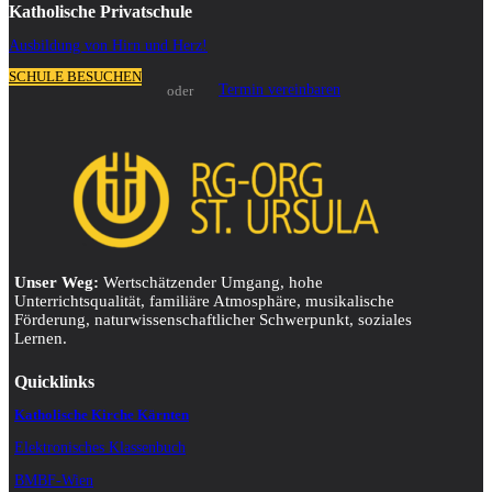
Katholische Privatschule
Ausbildung von Hirn und Herz!
SCHULE BESUCHEN
Termin vereinbaren
oder
Unser Weg:
Wertschätzender Umgang, hohe
Unterrichtsqualität, familiäre Atmosphäre, musikalische
Förderung, naturwissenschaftlicher Schwerpunkt, soziales
Lernen.
Quicklinks
Katholische Kirche Kärnten
Elektronisches Klassenbuch
BMBF-Wien