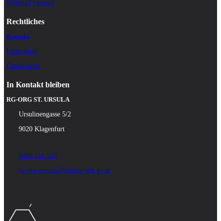
Webmail (intern)
Rechtliches
Kontakt
Impressum
Datenschutz
In Kontakt bleiben
RG-ORG ST. URSULA
Ursulinengasse 5/2
9020 Klagenfurt
0463 511 540
rg-org-ursula@bildung-ktn.gv.at