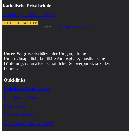
Katholische Privatschule
Ausbildung von Hirn und Herz!
SCHULE BESUCHEN
Termin vereinbaren
oder
Unser Weg:
Wertschätzender Umgang, hohe
Unterrichtsqualität, familiäre Atmosphäre, musikalische
Förderung, naturwissenschaftlicher Schwerpunkt, soziales
Lernen.
Quicklinks
Katholische Kirche Kärnten
Elektronisches Klassenbuch
BMBF-Wien
Unser Schulvideo
Video Musical Moments 2019