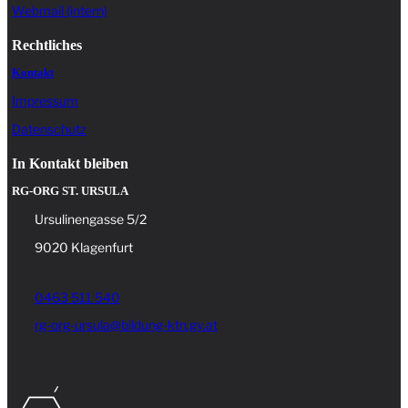
Webmail (intern)
Rechtliches
Kontakt
Impressum
Datenschutz
In Kontakt bleiben
RG-ORG ST. URSULA
Ursulinengasse 5/2
9020 Klagenfurt
0463 511 540
rg-org-ursula@bildung-ktn.gv.at