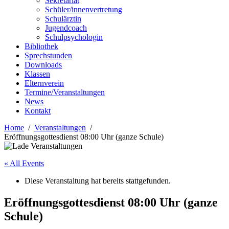
Sekretariat
Schüler/innenvertretung
Schulärztin
Jugendcoach
Schulpsychologin
Bibliothek
Sprechstunden
Downloads
Klassen
Elternverein
Termine/Veranstaltungen
News
Kontakt
Home
Veranstaltungen
Eröffnungsgottesdienst 08:00 Uhr (ganze Schule)
« All Events
Diese Veranstaltung hat bereits stattgefunden.
Eröffnungsgottesdienst 08:00 Uhr (ganze
Schule)