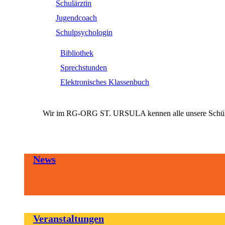
Schulärztin
Jugendcoach
Schulpsychologin
Bibliothek
Sprechstunden
Elektronisches Klassenbuch
Wir im RG-ORG ST. URSULA kennen alle unsere SchülerI
News
Veranstaltungen