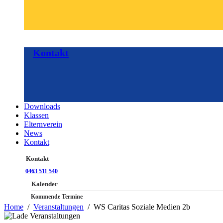
Kontakt
Downloads
Klassen
Elternverein
News
Kontakt
Kontakt
0463 511 540
Kalender
Kommende Termine
Home
Veranstaltungen
WS Caritas Soziale Medien 2b