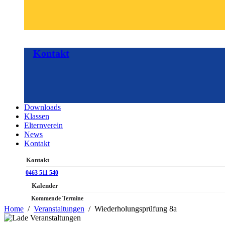
Kontakt
Downloads
Klassen
Elternverein
News
Kontakt
Kontakt
0463 511 540
Kalender
Kommende Termine
Home
Veranstaltungen
Wiederholungsprüfung 8a