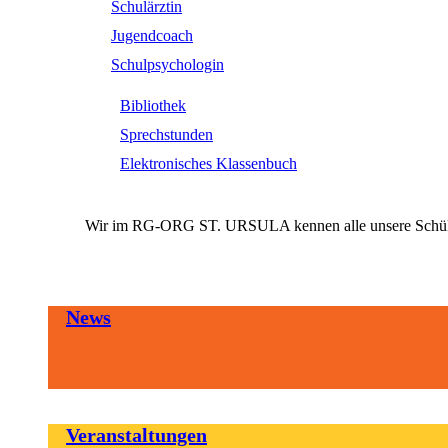
Schulärztin
Jugendcoach
Schulpsychologin
Bibliothek
Sprechstunden
Elektronisches Klassenbuch
Wir im RG-ORG ST. URSULA kennen alle unsere SchülerI
News
Veranstaltungen