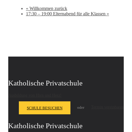
«
Willkommen zurück
17:30 – 19:00 Elternabend für alle Klassen
»
Katholische Privatschule
Ausbildung von Hirn und Herz!
Termin vereinbaren
oder
SCHULE BESUCHEN
Katholische Privatschule