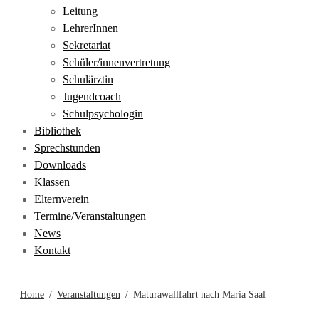
Leitung
LehrerInnen
Sekretariat
Schüler/innenvertretung
Schulärztin
Jugendcoach
Schulpsychologin
Bibliothek
Sprechstunden
Downloads
Klassen
Elternverein
Termine/Veranstaltungen
News
Kontakt
Home
Veranstaltungen
Maturawallfahrt nach Maria Saal