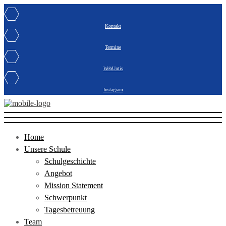
Kontakt
Termine
WebUntis
Instagram
Home
Unsere Schule
Schulgeschichte
Angebot
Mission Statement
Schwerpunkt
Tagesbetreuung
Team