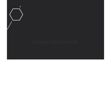
Copyright © 2023 CS4Web OG
CLOSE
THIS
MODUL
AKTUELLES