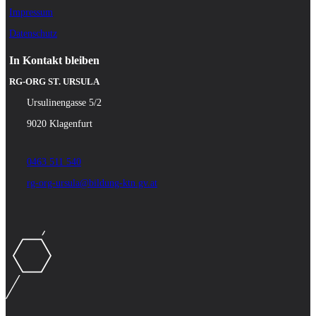
Impressum
Datenschutz
In Kontakt bleiben
RG-ORG ST. URSULA
Ursulinengasse 5/2
9020 Klagenfurt
0463 511 540
rg-org-ursula@bildung-ktn.gv.at