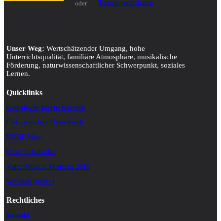
Termin vereinbaren
oder
Unser Weg:
Wertschätzender Umgang, hohe
Unterrichtsqualität, familiäre Atmosphäre, musikalische
Förderung, naturwissenschaftlicher Schwerpunkt, soziales
Lernen.
Quicklinks
Katholische Kirche Kärnten
Elektronisches Klassenbuch
BMBF-Wien
Unser Schulvideo
Video Musical Moments 2019
Webmail (intern)
Rechtliches
Kontakt