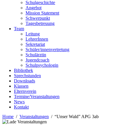
Schulgeschichte
Angebot
Mission Statement
Schwerpunkt
Tagesbetreuung
Team
Leitung
LehrerInnen
Sekretariat
Schüler/innenvertretung
Schulärztin
Jugendcoach
Schulpsychologin
Bibliothek
Sprechstunden
Downloads
Klassen
Elternverein
Termine/Veranstaltungen
News
Kontakt
Home
Veranstaltungen
“Unser Wald” APG 3ab