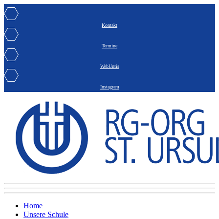
Kontakt
Termine
WebUntis
Instagram
Home
Unsere Schule