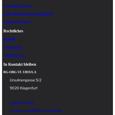
Unser Schulvideo
Video Musical Moments 2019
Webmail (intern)
Rechtliches
Kontakt
Impressum
Datenschutz
In Kontakt bleiben
RG-ORG ST. URSULA
Ursulinengasse 5/2
9020 Klagenfurt
0463 511 540
rg-org-ursula@bildung-ktn.gv.at