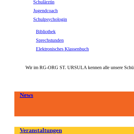
Schulärztin
Jugendcoach
Schulpsychologin
Bibliothek
Sprechstunden
Elektronisches Klassenbuch
Wir im RG-ORG ST. URSULA kennen alle unsere SchülerI
News
Veranstaltungen