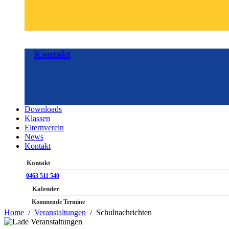
Kontakt
Downloads
Klassen
Elternverein
News
Kontakt
Kontakt
0463 511 540
Kalender
Kommende Termine
Home
Veranstaltungen
Schulnachrichten