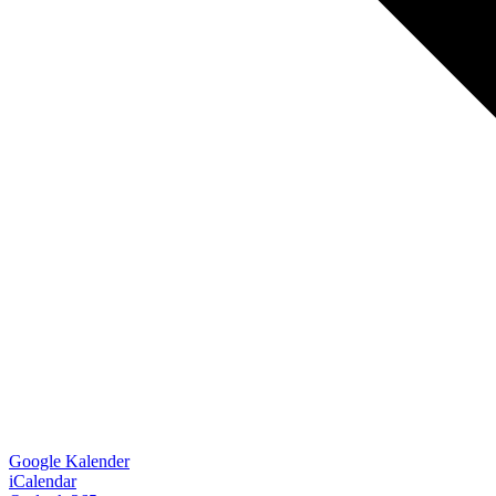
Google Kalender
iCalendar