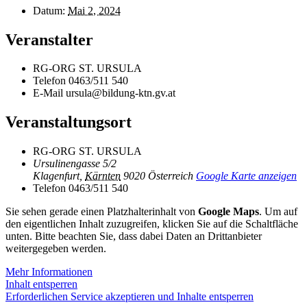
Datum:
Mai 2, 2024
Veranstalter
RG-ORG ST. URSULA
Telefon
0463/511 540
E-Mail
ursula@bildung-ktn.gv.at
Veranstaltungsort
RG-ORG ST. URSULA
Ursulinengasse 5/2
Klagenfurt
,
Kärnten
9020
Österreich
Google Karte anzeigen
Telefon
0463/511 540
Sie sehen gerade einen Platzhalterinhalt von
Google Maps
. Um auf
den eigentlichen Inhalt zuzugreifen, klicken Sie auf die Schaltfläche
unten. Bitte beachten Sie, dass dabei Daten an Drittanbieter
weitergegeben werden.
Mehr Informationen
Inhalt entsperren
Erforderlichen Service akzeptieren und Inhalte entsperren