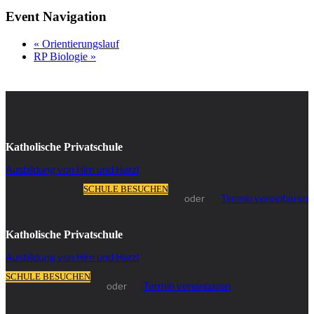
Event Navigation
«
Orientierungslauf
RP Biologie
»
Katholische Privatschule
Ausbildung von Hirn und Herz!
SCHULE BESUCHEN
Termin vereinbaren
oder
Katholische Privatschule
Ausbildung von Hirn und Herz!
SCHULE BESUCHEN
Termin vereinbaren
oder