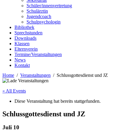
Sekretariat
Schüler/innenvertretung
Schulärztin
Jugendcoach
Schulpsychologin
Bibliothek
Sprechstunden
Downloads
Klassen
Elternverein
Termine/Veranstaltungen
News
Kontakt
Home
Veranstaltungen
Schlussgottesdienst und JZ
« All Events
Diese Veranstaltung hat bereits stattgefunden.
Schlussgottesdienst und JZ
Juli 10