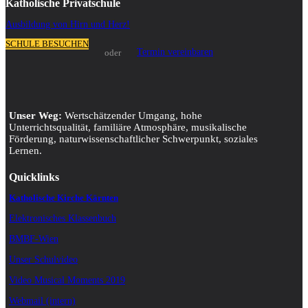
Katholische Privatschule
Ausbildung von Hirn und Herz!
SCHULE BESUCHEN
Termin vereinbaren
oder
Unser Weg:
Wertschätzender Umgang, hohe
Unterrichtsqualität, familiäre Atmosphäre, musikalische
Förderung, naturwissenschaftlicher Schwerpunkt, soziales
Lernen.
Quicklinks
Katholische Kirche Kärnten
Elektronisches Klassenbuch
BMBF-Wien
Unser Schulvideo
Video Musical Moments 2019
Webmail (intern)