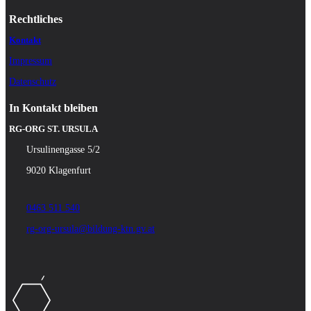
Rechtliches
Kontakt
Impressum
Datenschutz
In Kontakt bleiben
RG-ORG ST. URSULA
Ursulinengasse 5/2
9020 Klagenfurt
0463 511 540
rg-org-ursula@bildung-ktn.gv.at