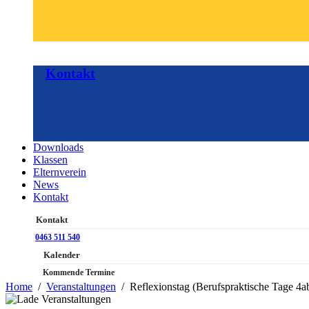
Kontakt
Downloads
Klassen
Elternverein
News
Kontakt
Kontakt
0463 511 540
Kalender
Kommende Termine
Home
Veranstaltungen
Reflexionstag (Berufspraktische Tage 4a