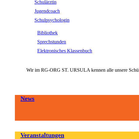
Schulärztin
Jugendcoach
Schulpsychologin
Bibliothek
Sprechstunden
Elektronisches Klassenbuch
Wir im RG-ORG ST. URSULA kennen alle unsere SchülerI
News
Veranstaltungen