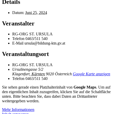
Details
Datum:
Juni 25, 2024
Veranstalter
RG-ORG ST. URSULA
Telefon
0463/511 540
E-Mail
ursula@bildung-ktn.gv.at
Veranstaltungsort
RG-ORG ST. URSULA
Ursulinengasse 5/2
Klagenfurt
,
Kärnten
9020
Österreich
Google Karte anzeigen
Telefon
0463/511 540
Sie sehen gerade einen Platzhalterinhalt von
Google Maps
. Um auf
den eigentlichen Inhalt zuzugreifen, klicken Sie auf die Schaltfläche
unten. Bitte beachten Sie, dass dabei Daten an Drittanbieter
weitergegeben werden.
Mehr Informationen