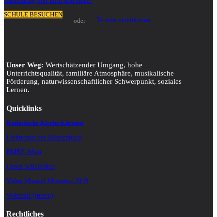
Ausbildung von Hirn und Herz!
SCHULE BESUCHEN
Termin vereinbaren
oder
Unser Weg:
Wertschätzender Umgang, hohe
Unterrichtsqualität, familiäre Atmosphäre, musikalische
Förderung, naturwissenschaftlicher Schwerpunkt, soziales
Lernen.
Quicklinks
Katholische Kirche Kärnten
Elektronisches Klassenbuch
BMBF-Wien
Unser Schulvideo
Video Musical Moments 2019
Webmail (intern)
Rechtliches