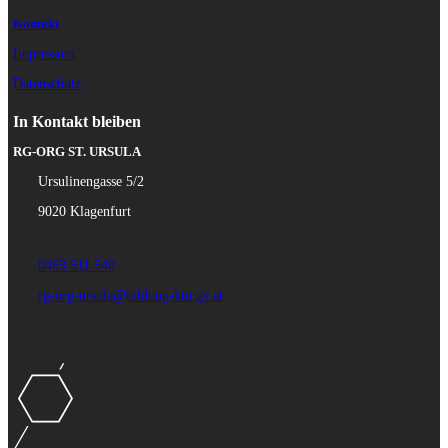
Kontakt
Impressum
Datenschutz
In Kontakt bleiben
RG-ORG ST. URSULA
Ursulinengasse 5/2
9020 Klagenfurt
0463 511 540
rg-org-ursula@bildung-ktn.gv.at