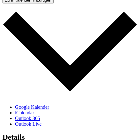
Zum Kalender hinzufügen
Google Kalender
iCalendar
Outlook 365
Outlook Live
Details