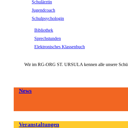
Schulärztin
Jugendcoach
Schulpsychologin
Bibliothek
Sprechstunden
Elektronisches Klassenbuch
Wir im RG-ORG ST. URSULA kennen alle unsere SchülerI
News
Veranstaltungen