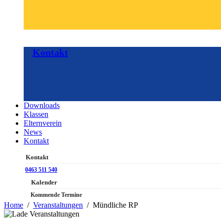
Kontakt
Downloads
Klassen
Elternverein
News
Kontakt
Kontakt
0463 511 540
Kalender
Kommende Termine
Home
Veranstaltungen
Mündliche RP