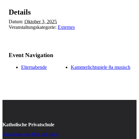
Details
Datum:
Oktober 3, 2025
Veranstaltungskategorie:
Externes
Event Navigation
Elternabende
Kammerlichtspiele 8a musisch
Katholische Privatschule
Ausbildung von Hirn und Herz!