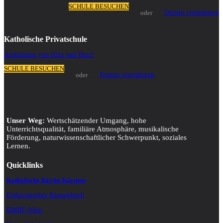
SCHULE BESUCHEN
Termin vereinbaren
oder
Katholische Privatschule
Ausbildung von Hirn und Herz!
SCHULE BESUCHEN
Termin vereinbaren
oder
Unser Weg:
Wertschätzender Umgang, hohe
Unterrichtsqualität, familiäre Atmosphäre, musikalische
Förderung, naturwissenschaftlicher Schwerpunkt, soziales
Lernen.
Quicklinks
Katholische Kirche Kärnten
Elektronisches Klassenbuch
BMBF-Wien