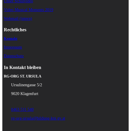
Unser Schulvideo
Video Musical Moments 2019
Webmail (intern)
Rechtliches
Kontakt
Impressum
Datenschutz
In Kontakt bleiben
RG-ORG ST. URSULA
Ursulinengasse 5/2
9020 Klagenfurt
0463 511 540
rg-org-ursula@bildung-ktn.gv.at