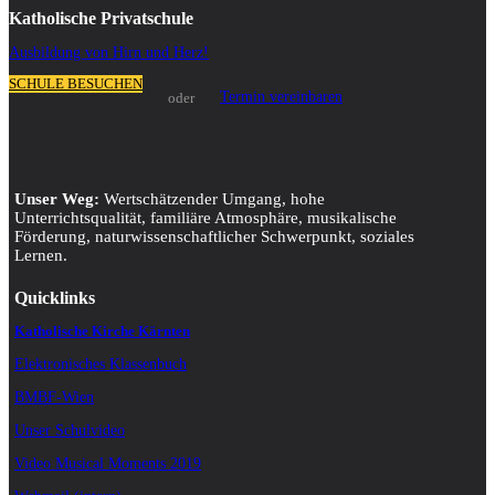
Katholische Privatschule
Ausbildung von Hirn und Herz!
SCHULE BESUCHEN
Termin vereinbaren
oder
Unser Weg:
Wertschätzender Umgang, hohe
Unterrichtsqualität, familiäre Atmosphäre, musikalische
Förderung, naturwissenschaftlicher Schwerpunkt, soziales
Lernen.
Quicklinks
Katholische Kirche Kärnten
Elektronisches Klassenbuch
BMBF-Wien
Unser Schulvideo
Video Musical Moments 2019