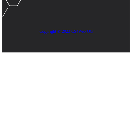
Copyright © 2023 CS4Web OG
Close
this
module
AKTUELLES