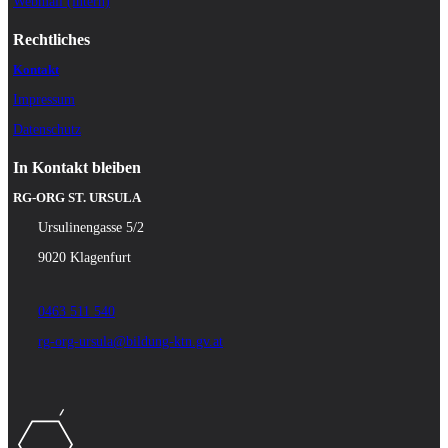
Webmail (intern)
Rechtliches
Kontakt
Impressum
Datenschutz
In Kontakt bleiben
RG-ORG ST. URSULA
Ursulinengasse 5/2
9020 Klagenfurt
0463 511 540
rg-org-ursula@bildung-ktn.gv.at