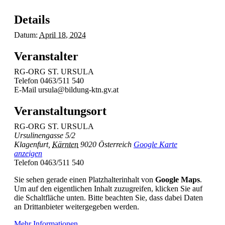
Details
Datum:
April 18, 2024
Veranstalter
RG-ORG ST. URSULA
Telefon
0463/511 540
E-Mail
ursula@bildung-ktn.gv.at
Veranstaltungsort
RG-ORG ST. URSULA
Ursulinengasse 5/2
Klagenfurt
,
Kärnten
9020
Österreich
Google Karte
anzeigen
Telefon
0463/511 540
Sie sehen gerade einen Platzhalterinhalt von
Google Maps
.
Um auf den eigentlichen Inhalt zuzugreifen, klicken Sie auf
die Schaltfläche unten. Bitte beachten Sie, dass dabei Daten
an Drittanbieter weitergegeben werden.
Mehr Informationen