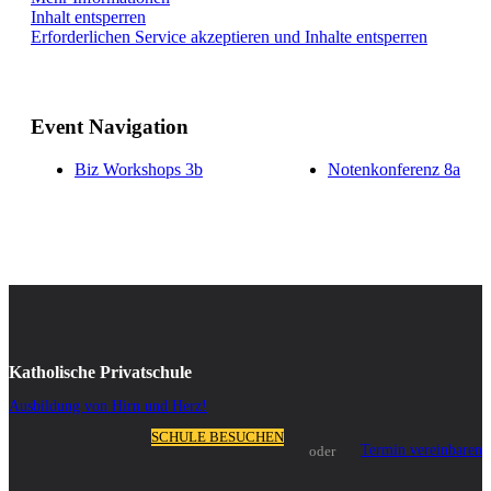
Inhalt entsperren
Erforderlichen Service akzeptieren und Inhalte entsperren
Event Navigation
Biz Workshops 3b
Notenkonferenz 8a
Katholische Privatschule
Ausbildung von Hirn und Herz!
SCHULE BESUCHEN
Termin vereinbaren
oder