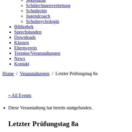
Sekretariat
Schüler/innenvertretung
Schulärztin
Jugendcoach
Schulpsychologin
Bibliothek
Sprechstunden
Downloads
Klassen
Elternverein
Termine/Veranstaltungen
News
Kontakt
Home
Veranstaltungen
Letzter Prüfungstag 8a
« All Events
Diese Veranstaltung hat bereits stattgefunden.
Letzter Prüfungstag 8a