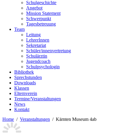
Schulgeschichte
Angebot
Mission Statement
Schwerpunkt
Tagesbetreuung
Team
Leitung
LehrerInnen
Sekretariat
Schüler/innenvertretung
Schulärztin
Jugendcoach
Schulpsychologin
Bibliothek
Sprechstunden
Downloads
Klassen
Elternverein
Termine/Veranstaltungen
News
Kontakt
Home
Veranstaltungen
Kärnten Museum 4ab