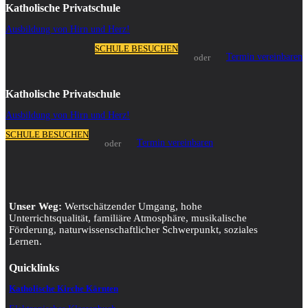
Katholische Privatschule
Ausbildung von Hirn und Herz!
SCHULE BESUCHEN
Termin vereinbaren
oder
Katholische Privatschule
Ausbildung von Hirn und Herz!
SCHULE BESUCHEN
Termin vereinbaren
oder
Unser Weg:
Wertschätzender Umgang, hohe
Unterrichtsqualität, familiäre Atmosphäre, musikalische
Förderung, naturwissenschaftlicher Schwerpunkt, soziales
Lernen.
Quicklinks
Katholische Kirche Kärnten