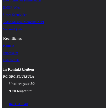
Elektronisches Klassenbuch
BMBF-Wien
Unser Schulvideo
Video Musical Moments 2019
Webmail (intern)
Rechtliches
Kontakt
Impressum
Datenschutz
In Kontakt bleiben
RG-ORG ST. URSULA
Ursulinengasse 5/2
9020 Klagenfurt
0463 511 540