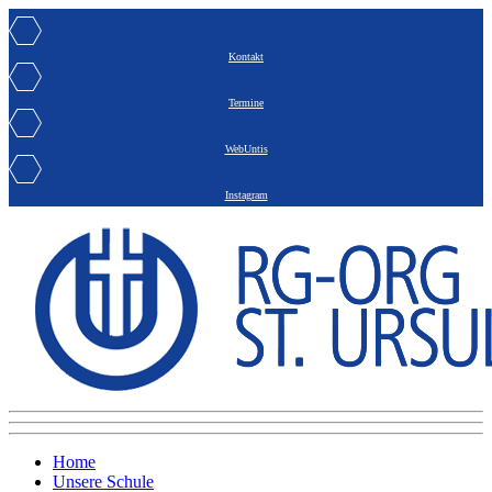
Kontakt
Termine
WebUntis
Instagram
Home
Unsere Schule