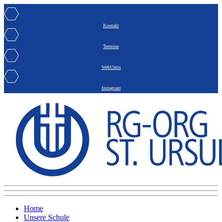
Kontakt
Termine
WebUntis
Instagram
Home
Unsere Schule