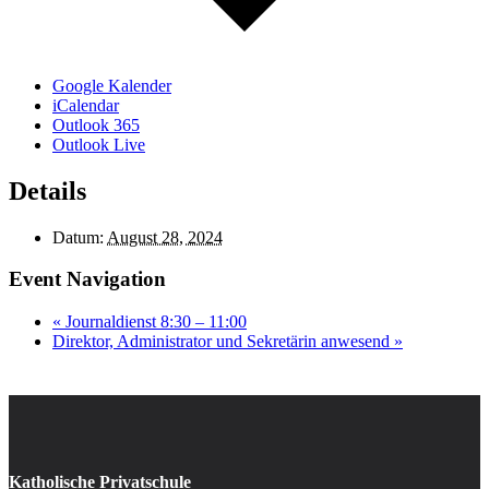
Google Kalender
iCalendar
Outlook 365
Outlook Live
Details
Datum:
August 28, 2024
Event Navigation
«
Journaldienst 8:30 – 11:00
Direktor, Administrator und Sekretärin anwesend
»
Katholische Privatschule