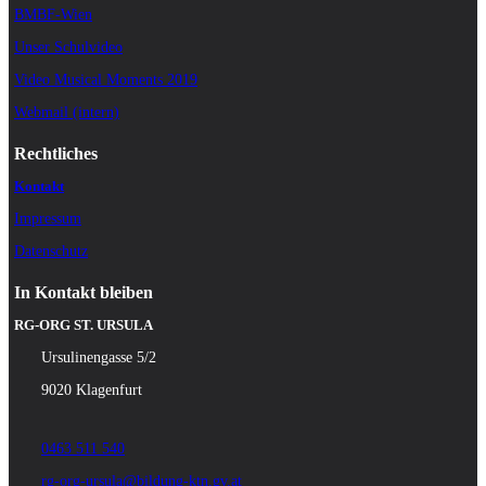
BMBF-Wien
Unser Schulvideo
Video Musical Moments 2019
Webmail (intern)
Rechtliches
Kontakt
Impressum
Datenschutz
In Kontakt bleiben
RG-ORG ST. URSULA
Ursulinengasse 5/2
9020 Klagenfurt
0463 511 540
rg-org-ursula@bildung-ktn.gv.at