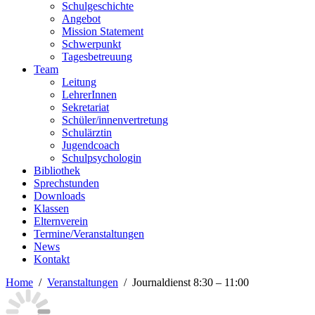
Schulgeschichte
Angebot
Mission Statement
Schwerpunkt
Tagesbetreuung
Team
Leitung
LehrerInnen
Sekretariat
Schüler/innenvertretung
Schulärztin
Jugendcoach
Schulpsychologin
Bibliothek
Sprechstunden
Downloads
Klassen
Elternverein
Termine/Veranstaltungen
News
Kontakt
Home
Veranstaltungen
Journaldienst 8:30 – 11:00