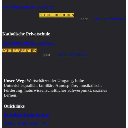
Ausbildung von Hirn und Herz!
SCHULE BESUCHEN
Termin vereinbaren
oder
Katholische Privatschule
Ausbildung von Hirn und Herz!
SCHULE BESUCHEN
Termin vereinbaren
oder
Unser Weg:
Wertschätzender Umgang, hohe
Unterrichtsqualität, familiäre Atmosphäre, musikalische
Förderung, naturwissenschaftlicher Schwerpunkt, soziales
Lernen.
Quicklinks
Katholische Kirche Kärnten
Elektronisches Klassenbuch