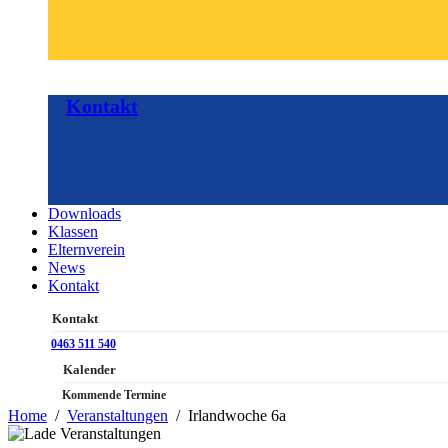
Kontakt
Downloads
Klassen
Elternverein
News
Kontakt
Kontakt
0463 511 540
Kalender
Kommende Termine
Home
Veranstaltungen
Irlandwoche 6a