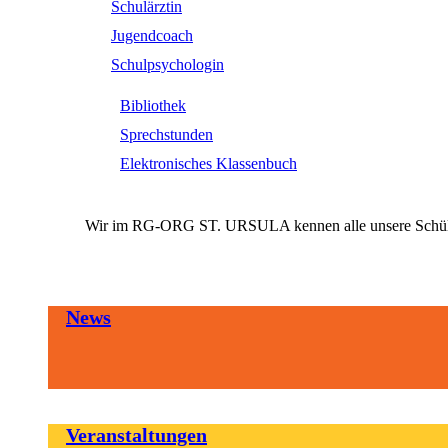
Schulärztin
Jugendcoach
Schulpsychologin
Bibliothek
Sprechstunden
Elektronisches Klassenbuch
Wir im RG-ORG ST. URSULA kennen alle unsere SchülerI
News
Veranstaltungen