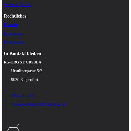
Webmail (intern)
Rechtliches
Kontakt
Impressum
Datenschutz
In Kontakt bleiben
RG-ORG ST. URSULA
Ursulinengasse 5/2
9020 Klagenfurt
0463 511 540
rg-org-ursula@bildung-ktn.gv.at