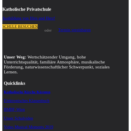
Katholische Privatschule
Ausbildung von Hirn und Herz!
SCHULE BESUCHEN
Termin vereinbaren
oder
Unser Weg:
Wertschätzender Umgang, hohe
Unterrichtsqualität, familiäre Atmosphäre, musikalische
Förderung, naturwissenschaftlicher Schwerpunkt, soziales
Lernen.
Quicklinks
Katholische Kirche Kärnten
Elektronisches Klassenbuch
BMBF-Wien
Unser Schulvideo
Video Musical Moments 2019