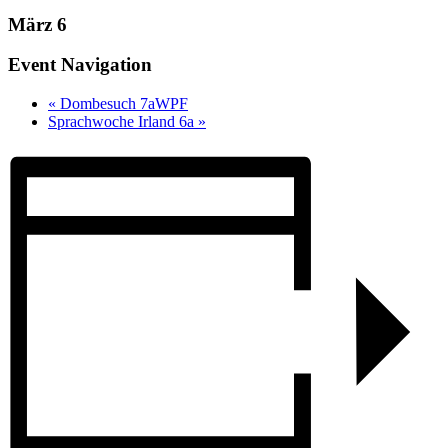
März 6
Event Navigation
«
Dombesuch 7aWPF
Sprachwoche Irland 6a
»