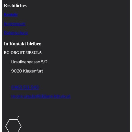
Rechtliches
Kontakt
Impressum
Datenschutz
In Kontakt bleiben
RG-ORG ST. URSULA
Ursulinengasse 5/2
9020 Klagenfurt
0463 511 540
rg-org-ursula@bildung-ktn.gv.at