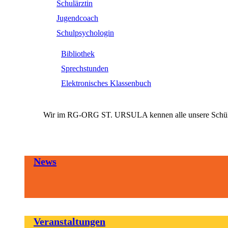
Schulärztin
Jugendcoach
Schulpsychologin
Bibliothek
Sprechstunden
Elektronisches Klassenbuch
Wir im RG-ORG ST. URSULA kennen alle unsere SchülerI
News
Veranstaltungen