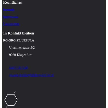
Rechtliches
Kontakt
Impressum
Datenschutz
In Kontakt bleiben
RG-ORG ST. URSULA
Ursulinengasse 5/2
9020 Klagenfurt
0463 511 540
rg-org-ursula@bildung-ktn.gv.at