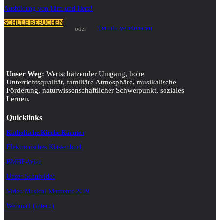
Ausbildung von Hirn und Herz!
SCHULE BESUCHEN
Termin vereinbaren
oder
Unser Weg:
Wertschätzender Umgang, hohe
Unterrichtsqualität, familiäre Atmosphäre, musikalische
Förderung, naturwissenschaftlicher Schwerpunkt, soziales
Lernen.
Quicklinks
Katholische Kirche Kärnten
Elektronisches Klassenbuch
BMBF-Wien
Unser Schulvideo
Video Musical Moments 2019
Webmail (intern)