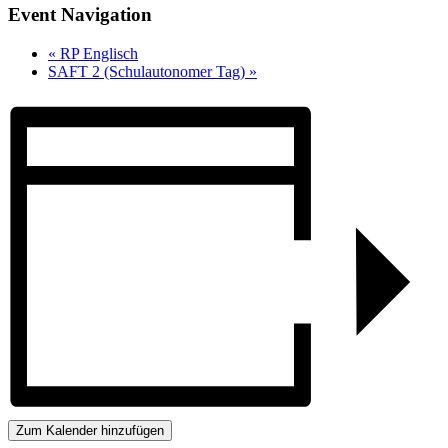
Event Navigation
«
RP Englisch
SAFT 2 (Schulautonomer Tag)
»
Zum Kalender hinzufügen