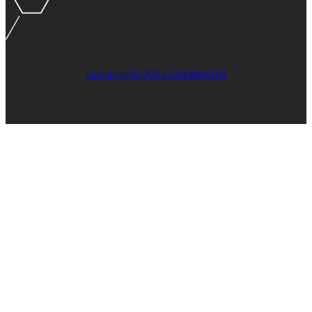
Copyright © 2023 CS4Web OG
Close
this
module
AKTUELLES