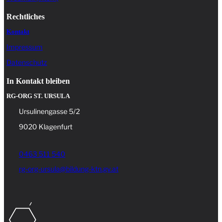
Rechtliches
Kontakt
Impressum
Datenschutz
In Kontakt bleiben
RG-ORG ST. URSULA
Ursulinengasse 5/2
9020 Klagenfurt
0463 511 540
rg-org-ursula@bildung-ktn.gv.at