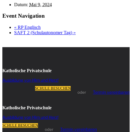
Datum:
Mai 9, 2024
Event Navigation
«
RP Englisch
SAFT 2 (Schulautonomer Tag)
»
Katholische Privatschule
Ausbildung von Hirn und Herz!
SCHULE BESUCHEN
Termin vereinbaren
oder
Katholische Privatschule
Ausbildung von Hirn und Herz!
SCHULE BESUCHEN
Termin vereinbaren
oder