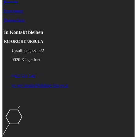
Kontakt
Impressum
Datenschutz
In Kontakt bleiben
RG-ORG ST. URSULA
Ursulinengasse 5/2
9020 Klagenfurt
0463 511 540
rg-org-ursula@bildung-ktn.gv.at