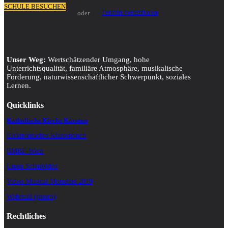
SCHULE BESUCHEN
Termin vereinbaren
oder
Unser Weg:
Wertschätzender Umgang, hohe
Unterrichtsqualität, familiäre Atmosphäre, musikalische
Förderung, naturwissenschaftlicher Schwerpunkt, soziales
Lernen.
Quicklinks
Katholische Kirche Kärnten
Elektronisches Klassenbuch
BMBF-Wien
Unser Schulvideo
Video Musical Moments 2019
Webmail (intern)
Rechtliches