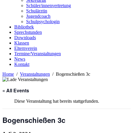
Sekretariat
Schüler/innenvertretung
Schulärztin
Jugendcoach
Schulpsychologin
Bibliothek
Sprechstunden
Downloads
Klassen
Elternverein
Termine/Veranstaltungen
News
Kontakt
Home
Veranstaltungen
Bogenschießen 3c
« All Events
Diese Veranstaltung hat bereits stattgefunden.
Bogenschießen 3c