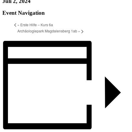
Juli 2, 2024
Event Navigation
«
Erste Hilfe – Kurs 6a
Archäologiepark Magdalensberg 1ab
»