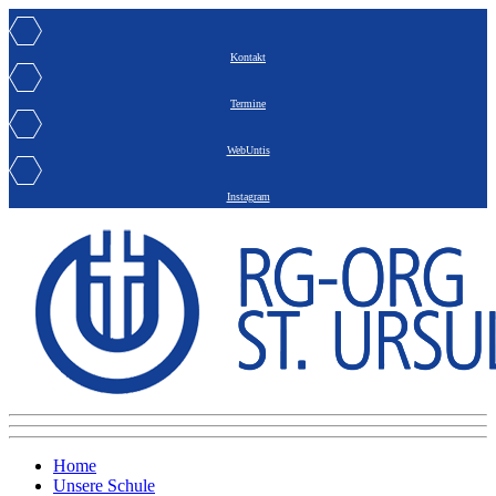
Kontakt
Termine
WebUntis
Instagram
Home
Unsere Schule