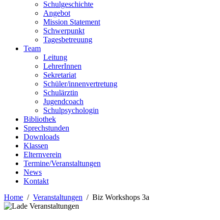
Schulgeschichte
Angebot
Mission Statement
Schwerpunkt
Tagesbetreuung
Team
Leitung
LehrerInnen
Sekretariat
Schüler/innenvertretung
Schulärztin
Jugendcoach
Schulpsychologin
Bibliothek
Sprechstunden
Downloads
Klassen
Elternverein
Termine/Veranstaltungen
News
Kontakt
Home
Veranstaltungen
Biz Workshops 3a