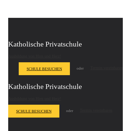
Katholische Privatschule
Ausbildung von Hirn und Herz!
Termin vereinbaren
oder
SCHULE BESUCHEN
Katholische Privatschule
Ausbildung von Hirn und Herz!
Termin vereinbaren
oder
SCHULE BESUCHEN