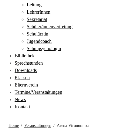
Leitung
LehrerInnen
Sekretariat
Schüler/innenvertretung
Schulärztin
Jugendcoach
Schulpsychologin
Bibliothek
Sprechstunden
Downloads
Klassen
Elternverein
Termine/Veranstaltungen
News
Kontakt
Home
Veranstaltungen
Arena Virunum 5a