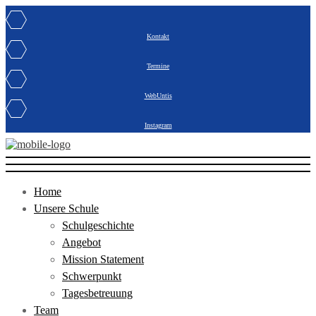
Kontakt
Termine
WebUntis
Instagram
Home
Unsere Schule
Schulgeschichte
Angebot
Mission Statement
Schwerpunkt
Tagesbetreuung
Team