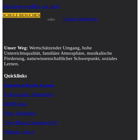
Ausbildung von Hirn und Herz!
SCHULE BESUCHEN
Termin vereinbaren
oder
Unser Weg:
Wertschätzender Umgang, hohe
Unterrichtsqualität, familiäre Atmosphäre, musikalische
Förderung, naturwissenschaftlicher Schwerpunkt, soziales
Lernen.
Quicklinks
Katholische Kirche Kärnten
Elektronisches Klassenbuch
BMBF-Wien
Unser Schulvideo
Video Musical Moments 2019
Webmail (intern)