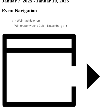
Januar 7, 2025
-
Januar 10, 2025
Event Navigation
«
Weihnachtsferien
Wintersportwoche 2ab – Katschberg
»