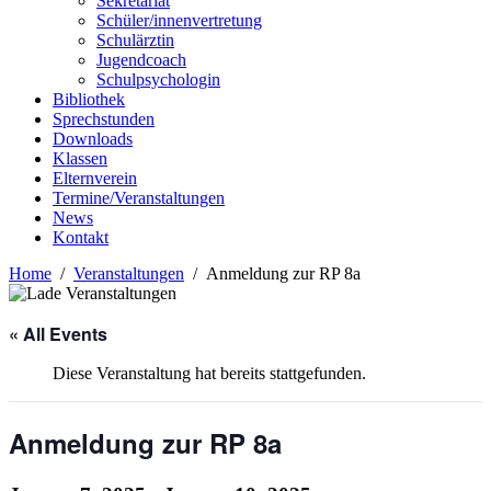
Sekretariat
Schüler/innenvertretung
Schulärztin
Jugendcoach
Schulpsychologin
Bibliothek
Sprechstunden
Downloads
Klassen
Elternverein
Termine/Veranstaltungen
News
Kontakt
Home
Veranstaltungen
Anmeldung zur RP 8a
« All Events
Diese Veranstaltung hat bereits stattgefunden.
Anmeldung zur RP 8a